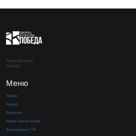
Дворец Культуры
ПОБЕДА
Меню
Афиша
Кружки
Кинотеатр
Купить билеты онлайн
Фотоальбомы в VK