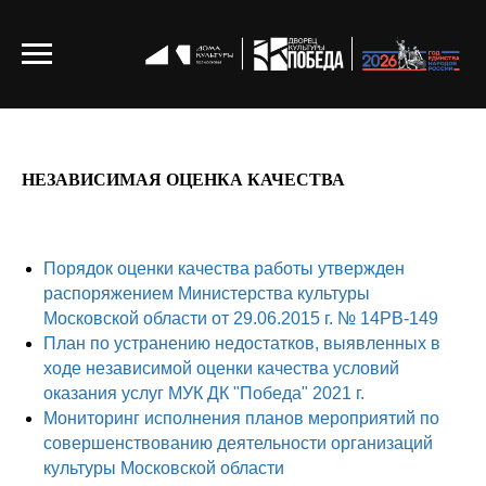
НЕЗАВИСИМАЯ ОЦЕНКА КАЧЕСТВА
Порядок оценки качества работы утвержден
распоряжением Министерства культуры
Московской области от 29.06.2015 г. № 14РВ-149
План по устранению недостатков, выявленных в
ходе независимой оценки качества условий
оказания услуг МУК ДК "Победа" 2021 г.
Мониторинг исполнения планов мероприятий по
совершенствованию деятельности организаций
культуры Московской области