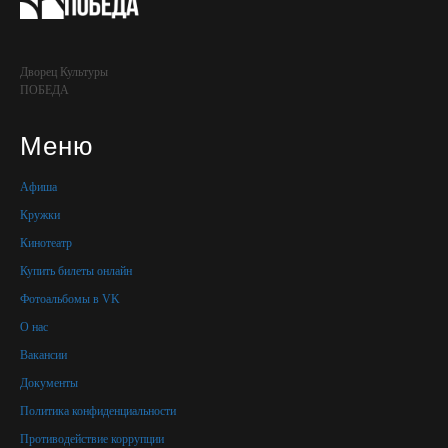
Дворец Культуры
ПОБЕДА
Меню
Афиша
Кружки
Кинотеатр
Купить билеты онлайн
Фотоальбомы в VK
О нас
Вакансии
Документы
Политика конфиденциальности
Противодействие коррупции