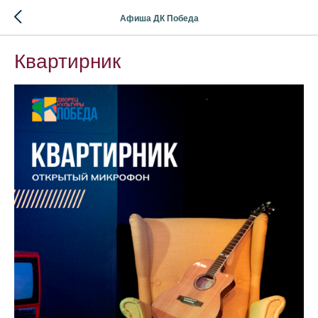
Афиша ДК Победа
Квартирник