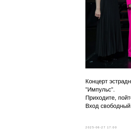
Концерт эстрадн
"Импульс".
Приходите, пойт
Вход свободный
2025-06-27 17:00