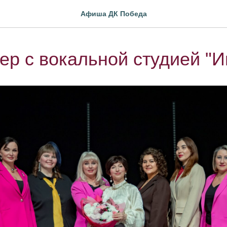
Афиша ДК Победа
ер с вокальной студией "