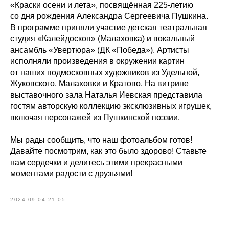
«Краски осени и лета», посвящённая 225-летию
со дня рождения Александра Сергеевича Пушкина.
В программе приняли участие детская театральная
студия «Калейдоскоп» (Малаховка) и вокальный
ансамбль «Увертюра» (ДК «Победа»). Артисты
исполняли произведения в окружении картин
от наших подмосковных художников из Удельной,
Жуковского, Малаховки и Кратово. На витрине
выставочного зала Наталья Иевская представила
гостям авторскую коллекцию эксклюзивных игрушек,
включая персонажей из Пушкинской поэзии.
Мы рады сообщить, что наш фотоальбом готов!
Давайте посмотрим, как это было здорово! Ставьте
нам сердечки и делитесь этими прекрасными
моментами радости с друзьями!
2024-09-04 21:05