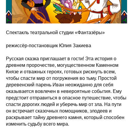
Спектакль театральной студии «Фантазёры»
режиссёр-постановщик Юлия Закиева
Русская сказка приглашает в гости! Эта история о
древнем пророчестве, могущественном Каменном
Князе и отважных героях, готовых рискнуть всем,
чтобы спасти мир от погружения во тьму. Простой
деревенский парень Иван неожиданно для себя
оказывается вовлечен в невероятные события. Ему
предстоит отправиться в опасное путешествие, чтобы
спасти дорогих людей и уберечь мир от зла. На пути
он встречает сказочных помощников, злодеев и
раскрывает тайну древнего камня, который способен
изменить судьбу всего мира.