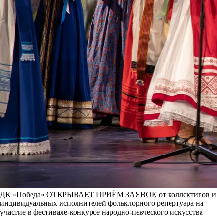
ДК «Победа» ОТКРЫВАЕТ ПРИЁМ ЗАЯВОК от коллективов и
индивидуальных исполнителей фольклорного репертуара на
участие в фестивале-конкурсе народно-певческого искусства