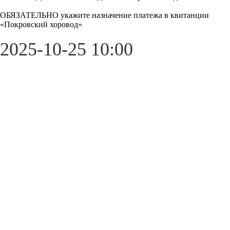
ОБЯЗАТЕЛЬНО укажите назначение платежа в квитанции
«Покровский хоровод»
2025-10-25 10:00