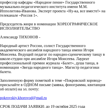
профессор кафедры «Народное пение» Государственного
музыкально-педагогического института имени М.М.
Ипполитова-Иванова. Эксперт проекта «Ну-ка, все вместе!» на
телеканале «Россия 1».
Председатель жюри в номинации ХОРЕОГРАФИЧЕСКОЕ
ИСПОЛНИТЕЛЬСТВО
Александр ТИХОНОВ -
Народный артист России, солист Государственного
академического ансамбля народного танца имени Игоря
Моисеева. Ведущий педагог по народно-сценическому танцу в
школе-студии при ансамбле Игоря Моисеева. Лауреат
профессиональной премии журнала «Балет», душа танца, в
номинации «Звезда народного танца». Магистр педагогики
балета.
Заполненную форму пометкой в теме «Покровский хоровод»
присылайте в ОДНОМ письме (заявка, фонограмма, квитанция
об оплате) на эл. почту:
pokrovskiy.khorovod@mail.ru
СРОК ПОДАЧИ ЗАЯВКИ: до 19 октября 2025 года