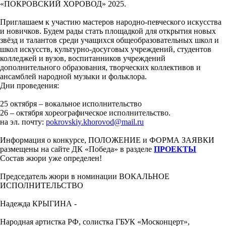
«ПОКРОВСКИЙ ХОРОВОД» 2025.
Приглашаем к участию мастеров народно-певческого искусства
и новичков. Будем рады стать площадкой для открытия новых
звёзд и талантов среди учащихся общеобразовательных школ и
школ искусств, культурно-досуговых учреждений, студентов
колледжей и вузов, воспитанников учреждений
дополнительного образования, творческих коллективов и
ансамблей народной музыки и фольклора.
Дни проведения:
25 октября – вокальное исполнительство
26 – октября хореографическое исполнительство.
на эл. почту:
pokrovskiy.khorovod@mail.ru
Информация о конкурсе, ПОЛОЖЕНИЕ и ФОРМА ЗАЯВКИ
размещены на сайте ДК «Победа» в разделе
ПРОЕКТЫ
Состав жюри уже определен!
Председатель жюри в номинации ВОКАЛЬНОЕ
ИСПОЛНИТЕЛЬСТВО
Надежда КРЫГИНА -
Народная артистка РФ, солистка ГБУК «Москонцерт»,