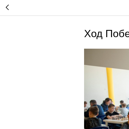
Ход Поб