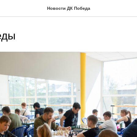
Новости ДК Победа
еды