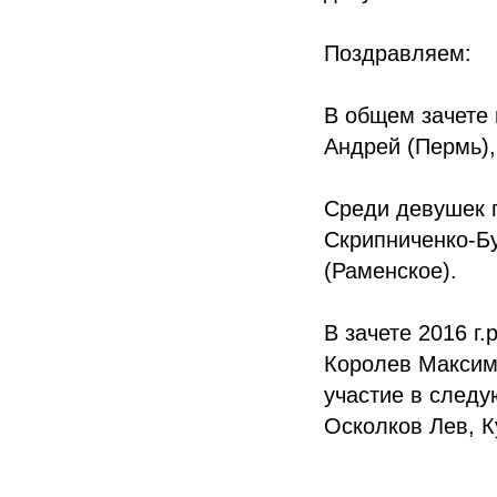
Поздравляем:
В общем зачете 
Андрей (Пермь),
Среди девушек 
Скрипниченко-Бу
(Раменское).
В зачете 2016 г
Королев Максим 
участие в след
Осколков Лев, К