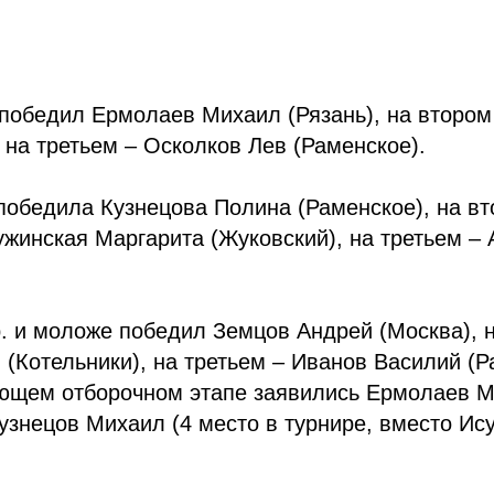
победил Ермолаев Михаил (Рязань), на втором
 на третьем – Осколков Лев (Раменское).
победила Кузнецова Полина (Раменское), на вт
жинская Маргарита (Жуковский), на третьем –
.р. и моложе победил Земцов Андрей (Москва), 
(Котельники), на третьем – Иванов Василий (Р
ующем отборочном этапе заявились Ермолаев М
узнецов Михаил (4 место в турнире, вместо Ис