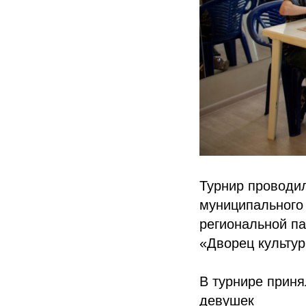
Турнир проводи
муниципального
региональной па
«Дворец культу
В турнире приня
девушек