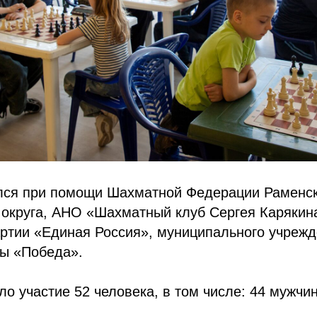
лся при помощи Шахматной Федерации Раменск
 округа, АНО «Шахматный клуб Сергея Карякин
ртии «Единая Россия», муниципального учрежд
ры «Победа».
ло участие 52 человека, в том числе: 44 мужчи