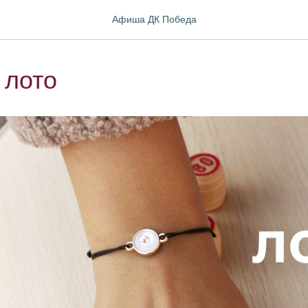
Афиша ДК Победа
 лото