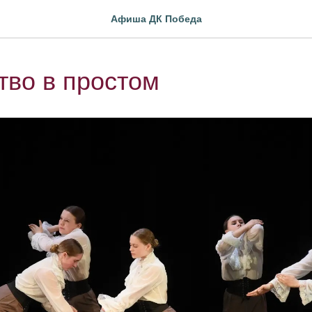
Афиша ДК Победа
во в простом