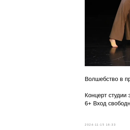
Волшебство в п
Концерт студии 
6+ Вход свобод
2024-11-15 16:33