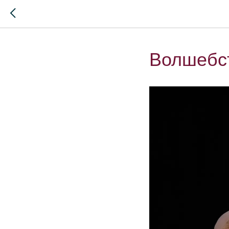
Волшебст