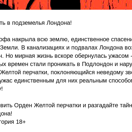
ть в подземелья Лондона!
офа накрыла всю землю, единственное спасени
 Земли. В канализациях и подвалах Лондона в
. Но мирная жизнь вскоре обернулась ужасом 
ых времен стали проникать в Подлондон и нар
 Желтой перчатки, поклоняющийся неведому з
 ужас единственным для них реальным способо
!
вить Орден Желтой перчатки и разгадайте тайн
она!
гория 18+