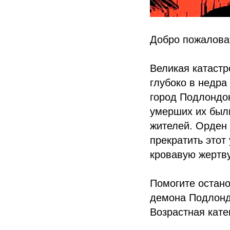
Добро пожалова
Великая катастр
глубоко в недра
город Подлондон
умерших их был
жителей. Орден
прекратить этот
кровавую жертву
Помогите остано
демона Подлонд
Возрастная кате