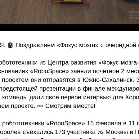
 🤖 Поздравляем «Фокус мозга» с очередной 
бототехники из Центра развития «Фокус мозга
нованиях «RoboSpace» заняли почётное 2 мест
 проектом они отправятся в Южно-Сахалинск. 
 предстоящей презентации в финале междунаро
й команды дали свое первое интервью для Кор
оем проекте. 👀 Смотрим вместе!
 робототехники «RoboSpace» 15 февраля в 11 
 Королёв съехались 173 участника из Москвы и 