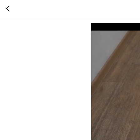
"Фокус М