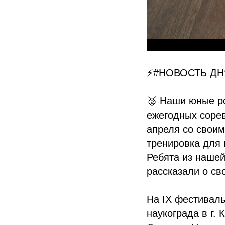
⚡#НОВОСТЬ ДНЯ:
🥈 Наши юные ро
ежегодных сорев
апреля со своим
тренировка для
Ребята из наше
рассказали о св
На IX фестиваль
наукограда в г.