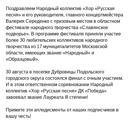
Поздравляем Народный коллектив «Хор «Русская
песня» и его руководителя, главного концертмейстера
Валерия Середенко с призовым местом в областном
фестивале народного творчества «Славянское
подворье». В программе фестиваля приняли участие
более 30 любительских коллективов народного
творчества из 17 муниципалитетов Московской
области, имеющих звание «Народный» и
«Образцовый».
30 августа в поселке Дубровицы Подольского
городского округа состоялся финал с очным участием.
И в этом ответственном соревновании Народный
коллектив «Хор «Русская песня» ДК «Победа»
завоевал звание Лауреата III степени!
Примите эти аплодисменты от наших подписчиков в
вашу честь!