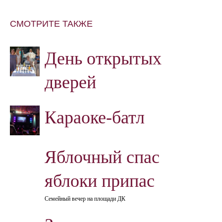
СМОТРИТЕ ТАКЖЕ
День открытых
дверей
Караоке-батл
Яблочный спас
яблоки припас
Семейный вечер на площади ДК