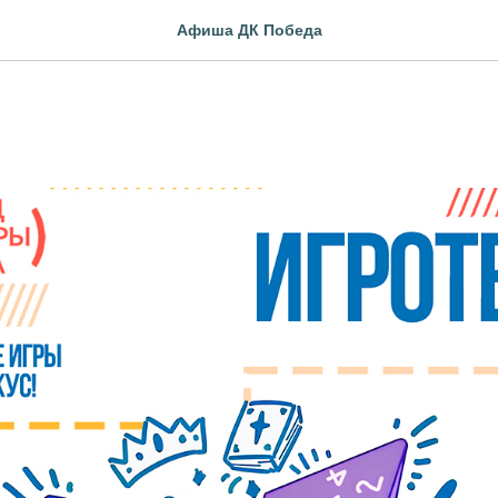
Афиша ДК Победа