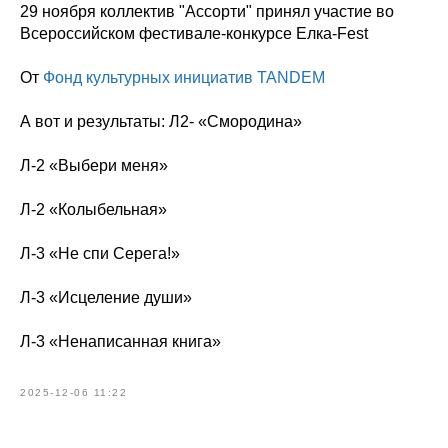
29 ноября коллектив "Ассорти" принял участие во
Всероссийском фестивале-конкурсе Елка-Fest
От
Фонд культурных инициатив TANDEM
А вот и результаты: Л2- «Смородина»
Л-2 «Выбери меня»
Л-2 «Колыбельная»
Л-3 «Не спи Серега!»
Л-3 «Исцеление души»
Л-3 «Ненаписанная книга»
2025-12-06 11:22