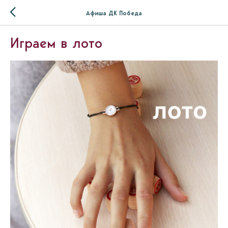
Афиша ДК Победа
Играем в лото