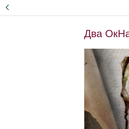
Два ОкН