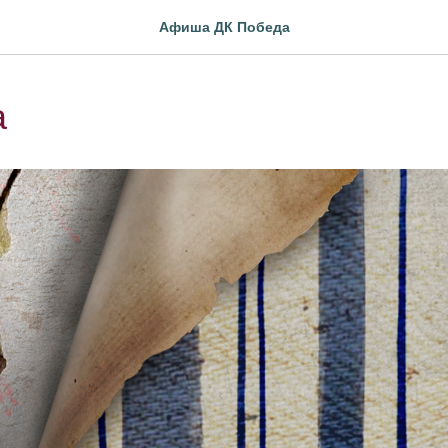
Афиша ДК Победа
а