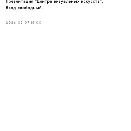
Презентация "Центра визуальных искусств".
Вход свободный.
2026-02-07 16:00