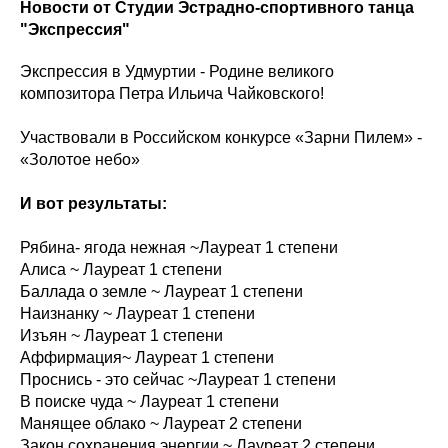
Новости от Студии Эстрадно-спортивного танца
"Экспрессия"
Экспрессия в Удмуртии - Родине великого
композитора Петра Ильича Чайковского!
Участвовали в Российском конкурсе «Зарни Пилем» -
«Золотое небо»
И вот результаты:
Рябина- ягода нежная ~Лауреат 1 степени
Алиса ~ Лауреат 1 степени
Баллада о земле ~ Лауреат 1 степени
Наизнанку ~ Лауреат 1 степени
Изъян ~ Лауреат 1 степени
Аффирмация~ Лауреат 1 степени
Проснись - это сейчас ~Лауреат 1 степени
В поиске чуда ~ Лауреат 1 степени
Манящее облако ~ Лауреат 2 степени
Закон сохранения энергии ~ Лауреат 2 степени