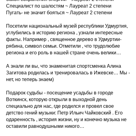
Специалист по шалостям ~ Лауреат 2 степени
Пугать- не значит бояться ~ Лауреат 2 степени
Посетили национальный музей республики Удмуртия,
углубились в историю региона , узнали интересные
факты. Например , священное дерево в Удмуртии-
рябина, символ семьи. Отметили , что трудолюбие
региона и его роль в нашей стране очень велики…
А знали ли вы, что знаменитая спортсменка Алина
Загитова родилась и тренировалась в Ижевске… Мы -
нет, но теперь знаем)
Подарок судьбы - посещение усадьбы в городе
Воткинск, которую открыли в выходной день
специально для нас, где родился и провел свое
детство гений музыки: Петр Ильич Чайковский . Его
одаренность , история жизни, ну и конечно музыка не
оставили равнодушными никого…