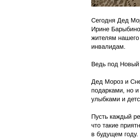
Сегодня Дед Мор
Ирине Барыбино
жителям нашего 
инвалидам.
Ведь под Новый 
Дед Мороз и Сне
подарками, но и
улыбками и детс
Пусть каждый ре
что такие прият
в будущем году.