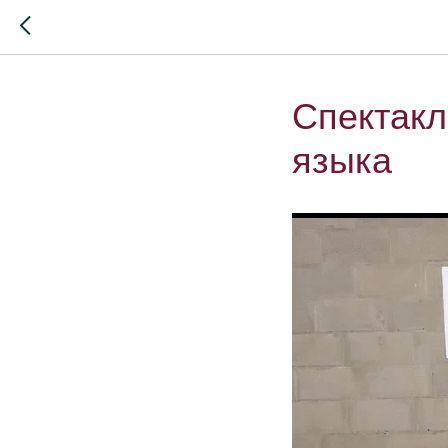
Спектакл
языка