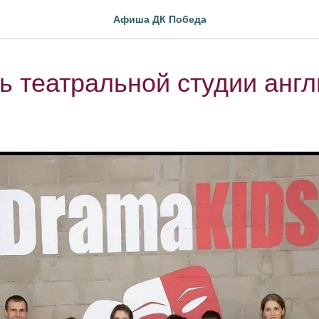
Афиша ДК Победа
ь театральной студии англ