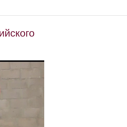
ийского