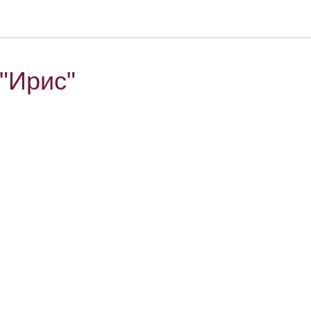
"Ирис"