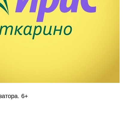
затора. 6+