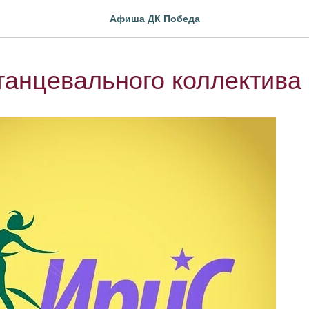
Афиша ДК Победа
танцевального коллектива 