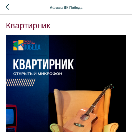
Афиша ДК Победа
Квартирник