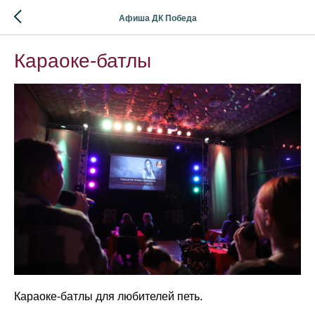
Афиша ДК Победа
Караоке-батлы
Караоке-батлы для любителей петь.