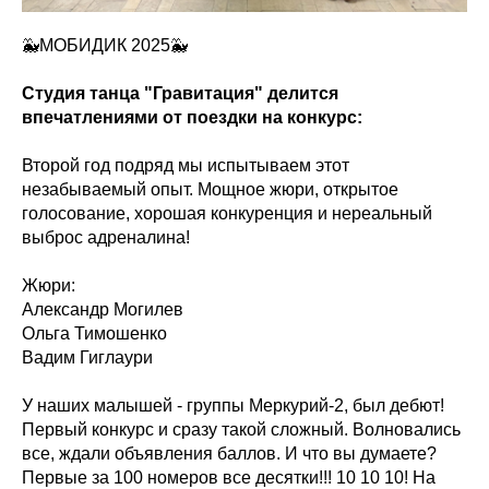
🐳МОБИДИК 2025🐳
Студия танца "Гравитация" делится
впечатлениями от поездки на конкурс:
Второй год подряд мы испытываем этот
незабываемый опыт. Мощное жюри, открытое
голосование, хорошая конкуренция и нереальный
выброс адреналина!
Жюри:
Александр Могилев
Ольга Тимошенко
Вадим Гиглаури
У наших малышей - группы Меркурий-2, был дебют!
Первый конкурс и сразу такой сложный. Волновались
все, ждали объявления баллов. И что вы думаете?
Первые за 100 номеров все десятки!!! 10 10 10! На