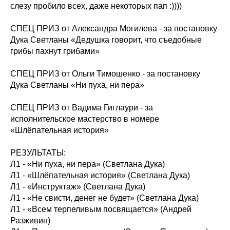
слезу пробило всех, даже некоторых пап :))))
СПЕЦ ПРИЗ от Александра Могилева - за постановку
Дука Светланы «Дедушка говорит, что съедобные
грибы пахнут грибами»
СПЕЦ ПРИЗ от Ольги Тимошенко - за постановку
Дука Светланы «Ни пуха, ни пера»
СПЕЦ ПРИЗ от Вадима Гиглаури - за
исполнительское мастерство в номере
«Шлёпательная история»
РЕЗУЛЬТАТЫ:
Л1 - «Ни пуха, ни пера» (Светлана Дука)
Л1 - «Шлёпательная история» (Светлана Дука)
Л1 - «Инструктаж» (Светлана Дука)
Л1 - «Не свисти, денег не будет» (Светлана Дука)
Л1 - «Всем терпеливым посвящается» (Андрей
Разживин)