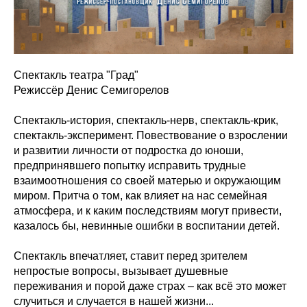
Спектакль театра "Град"
Режиссёр Денис Семигорелов
Спектакль-история, спектакль-нерв, спектакль-крик,
спектакль-эксперимент. Повествование о взрослении
и развитии личности от подростка до юноши,
предпринявшего попытку исправить трудные
взаимоотношения со своей матерью и окружающим
миром. Притча о том, как влияет на нас семейная
атмосфера, и к каким последствиям могут привести,
казалось бы, невинные ошибки в воспитании детей.
Спектакль впечатляет, ставит перед зрителем
непростые вопросы, вызывает душевные
переживания и порой даже страх – как всё это может
случиться и случается в нашей жизни...