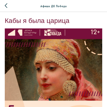
Афиша ДК Победа
Кабы я была царица