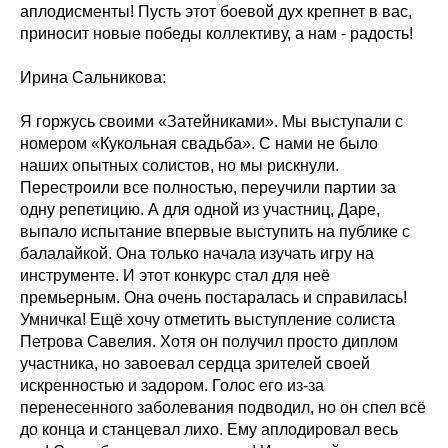
аплодисменты! Пусть этот боевой дух крепнет в вас,
приносит новые победы коллективу, а нам - радость!
Ирина Сальникова:
Я горжусь своими «Затейниками». Мы выступали с
номером «Кукольная свадьба». С нами не было
наших опытных солистов, но мы рискнули.
Перестроили все полностью, переучили партии за
одну репетицию. А для одной из участниц, Даре,
выпало испытание впервые выступить на публике с
балалайкой. Она только начала изучать игру на
инструменте. И этот конкурс стал для неё
премьерным. Она очень постаралась и справилась!
Умничка! Ещё хочу отметить выступление солиста
Петрова Савелия. Хотя он получил просто диплом
участника, но завоевал сердца зрителей своей
искренностью и задором. Голос его из-за
перенесенного заболевания подводил, но он спел всё
до конца и станцевал лихо. Ему аплодировал весь