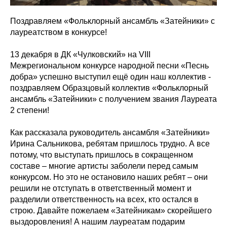
Поздравляем «Фольклорный ансамбль «Затейники» с
лауреатством в конкурсе!
13 декабря в ДК «Чулковский» на VIII
Межрегиональном конкурсе народной песни «Песнь
добра» успешно выступил ещё один наш коллектив -
поздравляем Образцовый коллектив «Фольклорный
ансамбль «Затейники» с получением звания Лауреата
2 степени!
Как рассказала руководитель ансамбля «Затейники»
Ирина Сальникова, ребятам пришлось трудно. А все
потому, что выступать пришлось в сокращенном
составе – многие артисты заболели перед самым
конкурсом. Но это не остановило наших ребят – они
решили не отступать в ответственный момент и
разделили ответственность на всех, кто остался в
строю. Давайте пожелаем «Затейникам» скорейшего
выздоровления! А нашим лауреатам подарим