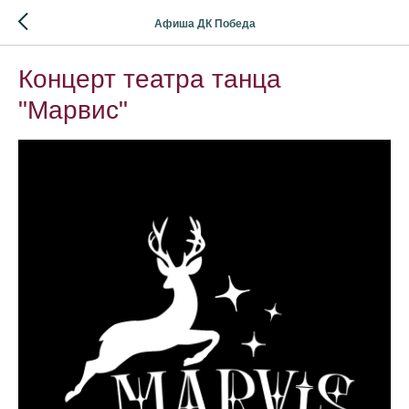
Афиша ДК Победа
Концерт театра танца
"Марвис"