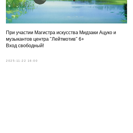
При участии Магистра искусства Мидзаки Ацуко и
музыкантов центра "Лейтмотив" 6+
Вход свободный!
2025-11-22 16:00