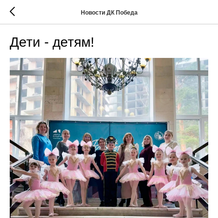
Новости ДК Победа
Дети - детям!