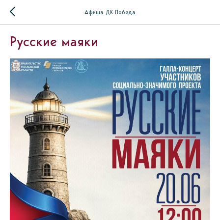
Афиша ДК Победа
Русские маяки