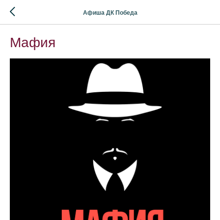
Афиша ДК Победа
Мафия