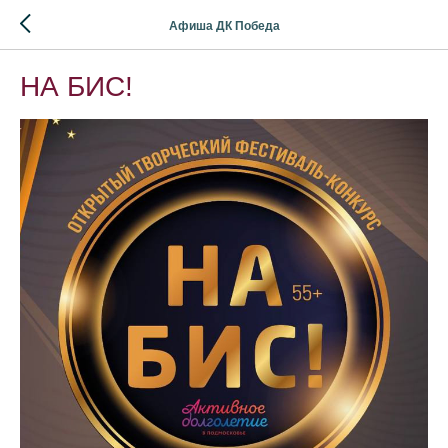
Афиша ДК Победа
НА БИС!