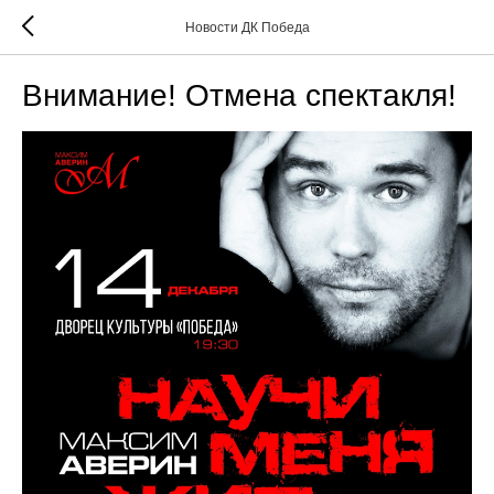
Новости ДК Победа
Внимание! Отмена спектакля!