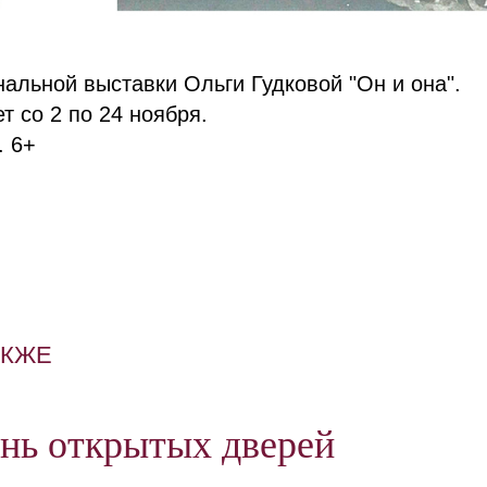
альной выставки Ольги Гудковой "Он и она".
т со 2 по 24 ноября.
. 6+
АКЖЕ
нь открытых дверей