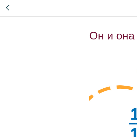
Он и она