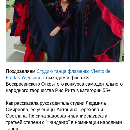
Поздравляем
Студию танца фламенко Viento de
Faldas Удельная
с выходом в финал X
Воскресенского Открытого конкурса самодеятельного
народного творчества Рио Рита в категории 55+
Как рассказала руководитель студии Людмила
Смирнова, её ученицы Антонина Терехова и
Светлана Трясина завоевали звание лауреата
третьей степени с "Фанданго" в номинации народный
танец