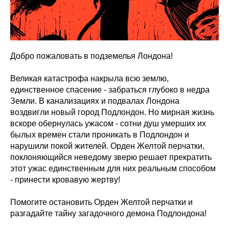
Добро пожаловать в подземелья Лондона!
Великая катастрофа накрыла всю землю,
единственное спасение - забраться глубоко в недра
Земли. В канализациях и подвалах Лондона
воздвигли новый город Подлондон. Но мирная жизнь
вскоре обернулась ужасом - сотни душ умерших их
былых времен стали проникать в Подлондон и
нарушили покой жителей. Орден Желтой перчатки,
поклоняющийся неведому зверю решает прекратить
этот ужас единственным для них реальным способом
- принести кровавую жертву!
Помогите остановить Орден Желтой перчатки и
разгадайте тайну загадочного демона Подлондона!