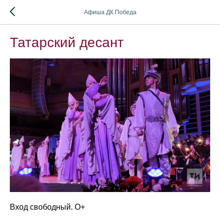
Афиша ДК Победа
Татарский десант
Вход свободный. О+