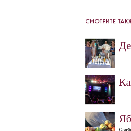
СМОТРИТЕ ТАК
Де
Ка
Яб
Семей