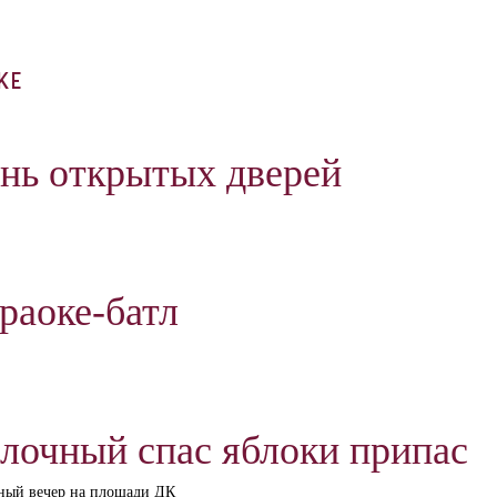
ЖЕ
нь открытых дверей
раоке-батл
лочный спас яблоки припас
ный вечер на площади ДК