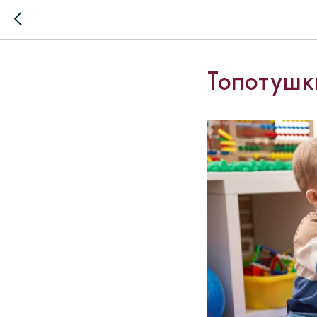
Топотушк