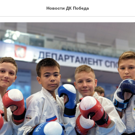
о-центр
Новости ДК Победа