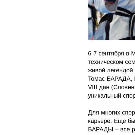
6-7 сентября в 
техническом сем
живой легендой 
Томас БАРАДА, 
VIII дан (Слове
уникальный спор
Для многих спор
карьере. Еще б
БАРАДЫ – все ра