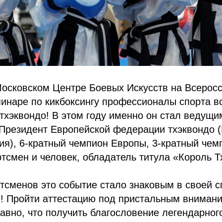
Московском Центре Боевых Искусств на Всерос
инаре по кикбоксингу профессионалы спорта в
тхэквондо! В этом году именно он стал ведущ
Президент Европейской федерации тхэквондо (
ния), 6-кратный чемпион Европы, 3-кратный чем
тсмен и человек, обладатель титула «Король Т
тсменов это событие стало знаковым в своей 
ы! Пройти аттестацию под пристальным вниман
вно, что получить благословение легендарног