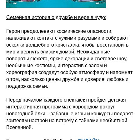
Семейная история о дружбе и вере в чудо:
Герои преодолевают космические опасности,
налаживают контакт с чужими разумами и собирают
осколки волшебного кристалла, чтобы восстановить
мир и вернуть близких домой. Неожиданные
повороты сюжета, яркие декорации и световое шоу,
необычные костюмы, интерактив с залом и
хореография создадут особую атмосферу и напомнят
о том, насколько ценны дружба и доверие, любовь и
поддержка семьи.
Перед началом каждого спектакля пройдет детская
интерактивная программа с хороводом вокруг
новогодней ёлки – забавные игры и конкурсы подарят
зрителям настрой на встречу с тайнами необъятной
Вселенной.