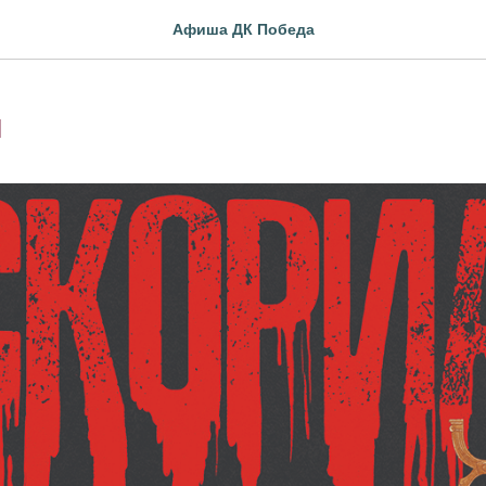
Афиша ДК Победа
л