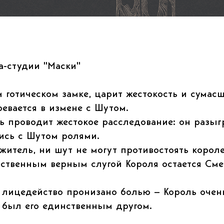
а-студии "Маски"
 готическом замке, царит жестокость и сумас
евается в измене с Шутом.
ь проводит жестокое расследование: он разы
ись с Шутом ролями.
житель, ни шут не могут противостоять корол
нственным верным слугой Короля остается Сме
 лицедейство пронизано болью — Король оче
т был его единственным другом.