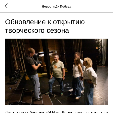
Новости ДК Победа
Обновление к открытию
творческого сезона
Лето - пора обновлений! Наш Дворец вовсю готовится