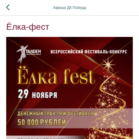
Афиша ДК Победа
Ёлка-фест