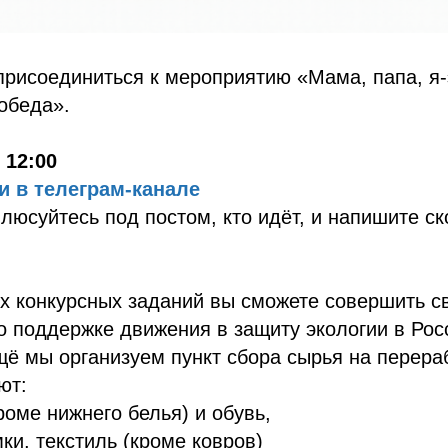
рисоединиться к мероприятию «Мама, папа, я-
обеда».
 12:00
и в телеграм-канале
плюсуйтесь под постом, кто идёт, и напишите с
х конкурсных заданий вы сможете совершить с
о поддержке движения в защиту экологии в Рос
щё мы организуем пункт сбора сырья на перераб
ют:
роме нижнего белья) и обувь,
мки, текстиль (кроме ковров)