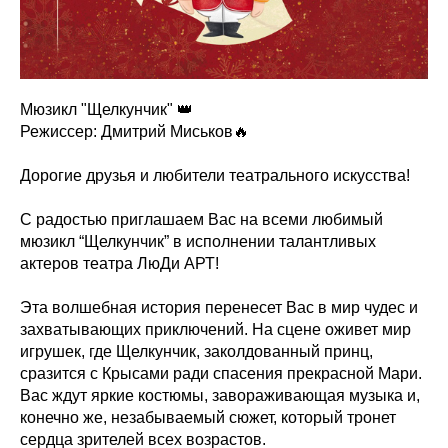
Мюзикл "Щелкунчик" 👑
Режиссер: Дмитрий Миськов🔥
Дорогие друзья и любители театрального искусства!
С радостью приглашаем Вас на всеми любимый
мюзикл “Щелкунчик” в исполнении талантливых
актеров театра ЛюДи АРТ!
Эта волшебная история перенесет Вас в мир чудес и
захватывающих приключений. На сцене оживет мир
игрушек, где Щелкунчик, заколдованный принц,
сразится с Крысами ради спасения прекрасной Мари.
Вас ждут яркие костюмы, завораживающая музыка и,
конечно же, незабываемый сюжет, который тронет
сердца зрителей всех возрастов.