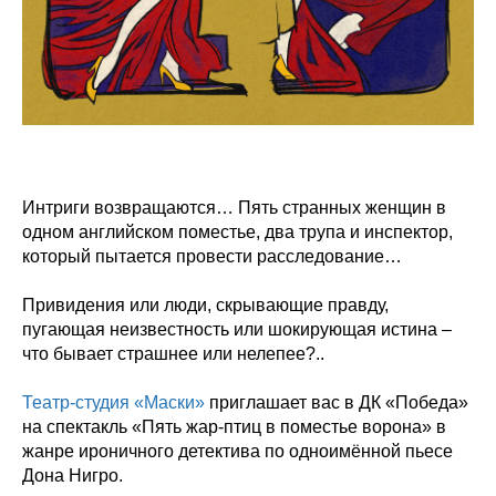
Интриги возвращаются… Пять странных женщин в
одном английском поместье, два трупа и инспектор,
который пытается провести расследование…
Привидения или люди, скрывающие правду,
пугающая неизвестность или шокирующая истина –
что бывает страшнее или нелепее?..
Театр-студия «Маски»
приглашает вас в ДК «Победа»
на спектакль «Пять жар-птиц в поместье ворона» в
жанре ироничного детектива по одноимённой пьесе
Дона Нигро.