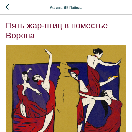
Афиша ДК Победа
Пять жар-птиц в поместье
Ворона