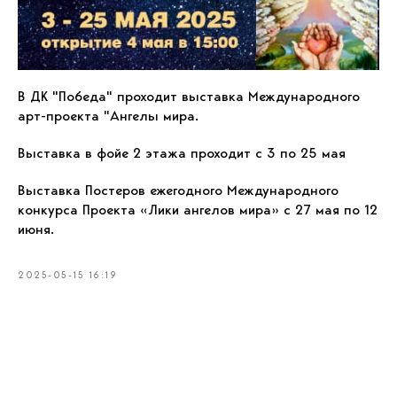
В ДК "Победа" проходит выставка Международного
арт-проекта "Ангелы мира.
Выставка в фойе 2 этажа проходит с 3 по 25 мая
Выставка Постеров ежегодного Международного
конкурса Проекта «Лики ангелов мира» с 27 мая по 12
июня.
2025-05-15 16:19